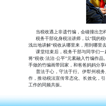
当税收遇上非遗竹编，会碰撞出怎
税务干部化身税法讲师，以
“我的
浅出地讲解“税收从哪里来，用到哪里
课堂结束后，税务干部与同学们一
将
“税收·法治·公平”元素融入竹编作
手做的竹编画带回家，和爸爸妈妈分享
普法于心，守法于行。伊犁州税务
作，推动税法宣传常态化、长效化，引
工作的同频共振。