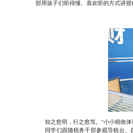
部用孩子们听得懂、喜欢听的方式讲授
知之愈明，行之愈笃。
“小小税收
同学们跟随税务干部参观导税台、