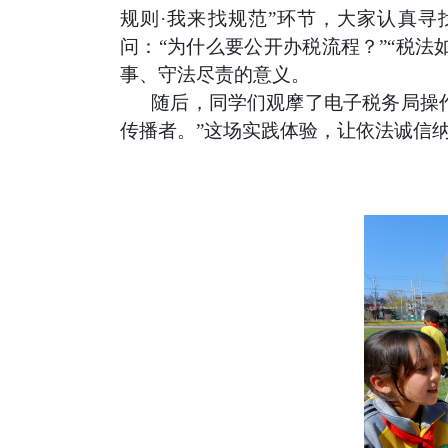
规则·我来找规范”环节，大家认真
问：“为什么要公开办税流程？”“税
事、守法尽责的意义。
随后，同学们观摩了电子税务局操
传播者。”这场实践体验，让依法诚信