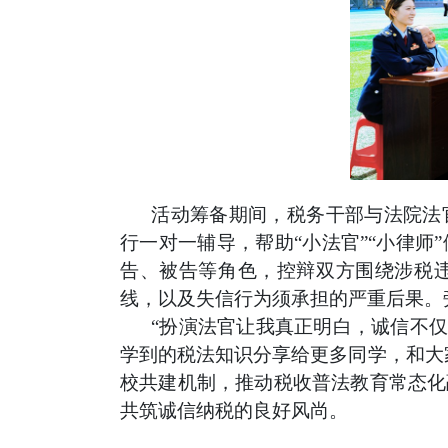
活动筹备期间，税务干部与法院法
行一对一辅导，帮助
“小法官”“小律
告、被告等角色，控辩双方围绕涉税
线，以及失信行为须承担的严重后果。
“扮演法官让我真正明白，诚信不
学到的税法知识分享给更多同学，和大
校共建机制，推动税收普法教育常态化
共筑诚信纳税的良好风尚。