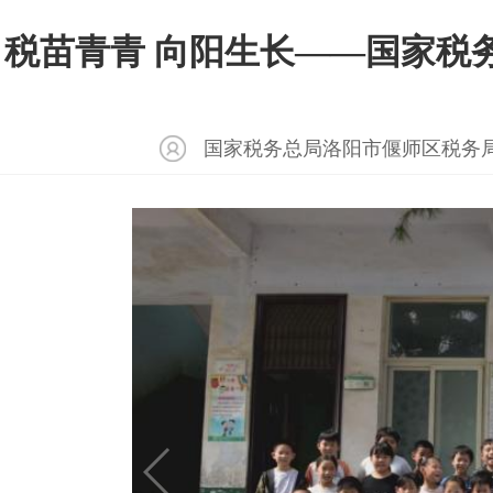
税苗青青 向阳生长——国家税
国家税务总局洛阳市偃师区税务