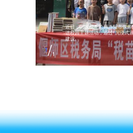
近日，国家税务总局洛阳市偃师
进校园主题活动，通过“沉浸式
建设。
/
1
1