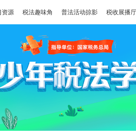
习资源
税法趣味角
普法活动掠影
税收展播