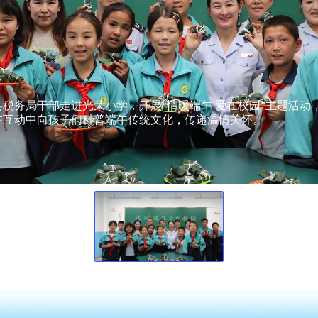
税务局干部走进光荣小学，开展“情暖端午 爱在校园”主题活动
在互动中向孩子们科普端午传统文化，传递温情关怀。