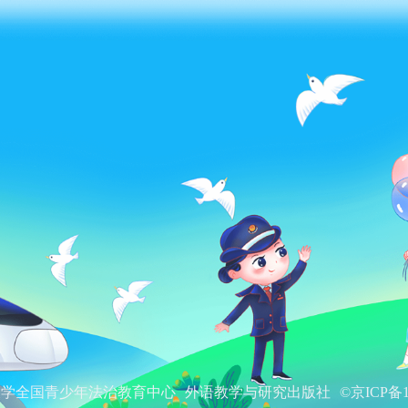
大学全国青少年法治教育中心
外语教学与研究出版社
©京ICP备1