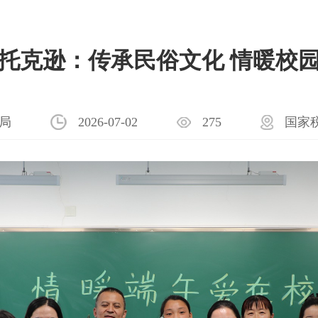
托克逊：传承民俗文化 情暖校
国家
局
2026-07-02
275