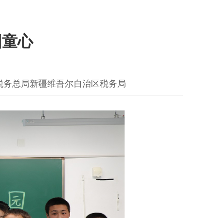
园童心
税务总局新疆维吾尔自治区税务局