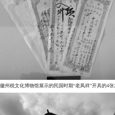
徽州税文化博物馆展示的民国时期
“老凤祥”开具的4