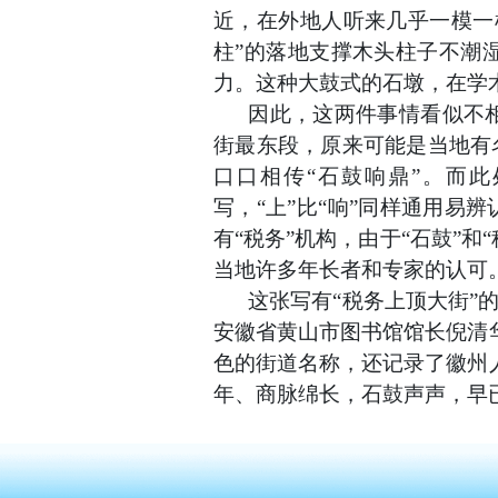
近，在外地人听来几乎一模一
柱”的落地支撑木头柱子不潮
力。这种大鼓式的石墩，在学
因此，这两件事情看似不
街最东段，原来可能是当地有
口口相传“石鼓响鼎”。而此
写，“上”比“响”同样通用易
有“税务”机构，由于“石鼓”
当地许多年长者和专家的认可
这张写有
“税务上顶大街”
安徽省黄山市图书馆馆长倪清
色的街道名称，还记录了徽州
年、商脉绵长，石鼓声声，早