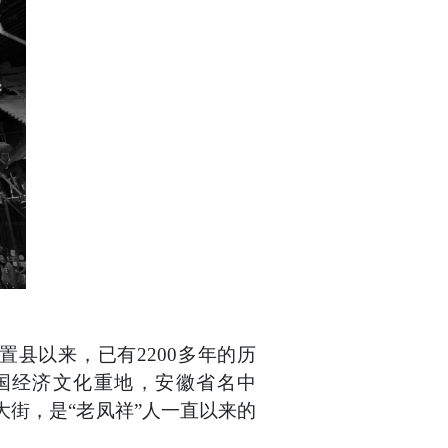
置县以来，已有
2200多年的历
国经济文化重地，安徽省名中
大街，是“老凤祥”人一直以来的