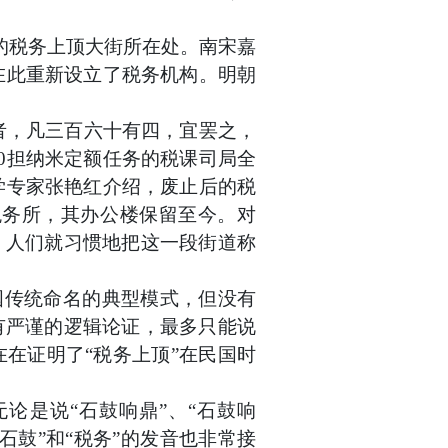
的税务上顶大街所在处。南宋嘉
在此重新设立了税务机构。明朝
者，凡三百六十有四，宜罢之，
0担纳米定额任务的税课司局全
学专家张艳红介绍，废止后的税
税务所，其办公楼保留至今。对
，人们就习惯地把这一段街道称
国传统命名的典型模式，但没有
有严谨的逻辑论证，最多只能说
在证明了“税务上顶”在民国时
无论是说
“石鼓响鼎”、“石鼓响
“石鼓”和“税务”的发音也非常接