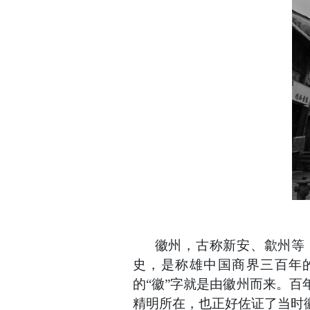
徽州，古称新安、歙州等
史，是称雄中国商界三百年
的“徽”字就是由徽州而来。百
精明所在，也正好佐证了当时