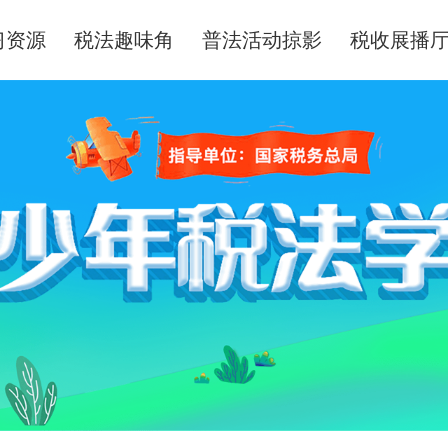
习资源
税法趣味角
普法活动掠影
税收展播