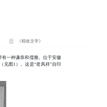
《税收文学》
，带有一种谦恭和儒雅。位于安徽
（见图1）。这是“老凤祥”自印