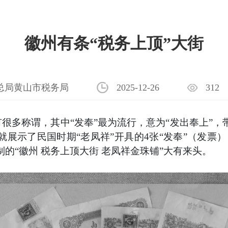
徽州有条“税务上顶”大街
总局黄山市税务局
2025-12-26
312
有很多称谓，其中
“发奉”最为流行，意为“发出奉上”
展示了民国时期“老凤祥”开具的4张“发奉”（发票）
的“徽州 税务上顶大街 老凤祥金珠铺”大有来头。