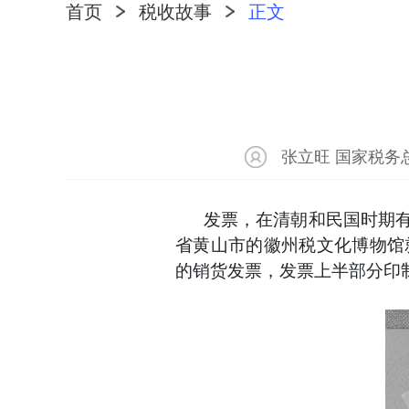
首页
税收故事
正文
张立旺 国家税务
发票，在清朝和民国时期
省黄山市的徽州税文化博物馆就
的销货发票，发票上半部分印制