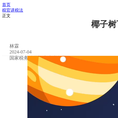
首页
税官讲税法
正文
椰子树
林霖
2024-07-04
国家税务总局海南省税务局